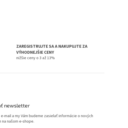
ZAREGISTRUJTE SA A NAKUPUJTE ZA
VÝHODNEJŠIE CENY
nižšie ceny o 3 až 13%
ť newsletter
j e-mail a my Vám budeme zasielať informácie o nových
 na našom e-shope.