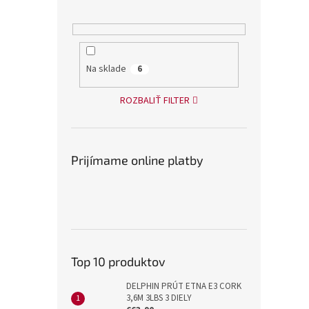
Na sklade
6
ROZBALIŤ FILTER
Prijímame online platby
Top 10 produktov
DELPHIN PRÚT ETNA E3 CORK
3,6M 3LBS 3 DIELY