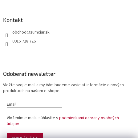
Kontakt
obchod
@
sumciar.sk
0915 728 726
Odoberať newsletter
Vložte svoj e-mail a my Vám budeme zasielať informácie o nových
produktoch na našom e-shope.
Email
Vložením e-mailu súhlasíte s
podmienkami ochrany osobných
údajov