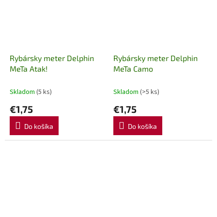
Rybársky meter Delphin
Rybársky meter Delphin
MeTa Atak!
MeTa Camo
Skladom
(5 ks)
Skladom
(>5 ks)
€1,75
€1,75
Do košíka
Do košíka