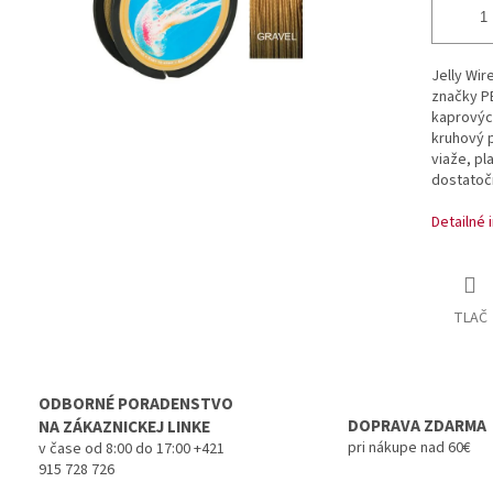
Jelly Wir
značky PB
kaprových
kruhový p
viaže, pl
dostatoč
Detailné 
TLAČ
ODBORNÉ PORADENSTVO
DOPRAVA ZDARMA
NA ZÁKAZNICKEJ LINKE
pri nákupe nad 60€
v čase od 8:00 do 17:00 +421
915 728 726