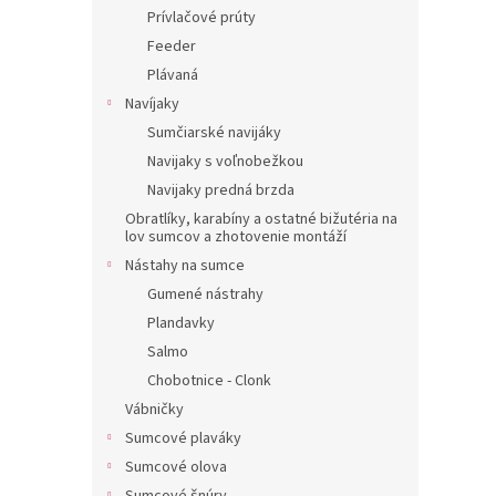
Prívlačové prúty
Feeder
Plávaná
Navíjaky
Sumčiarské navijáky
Navijaky s voľnobežkou
Navijaky predná brzda
Obratlíky, karabíny a ostatné bižutéria na
lov sumcov a zhotovenie montáží
Nástahy na sumce
Gumené nástrahy
Plandavky
Salmo
Chobotnice - Clonk
Vábničky
Sumcové plaváky
Sumcové olova