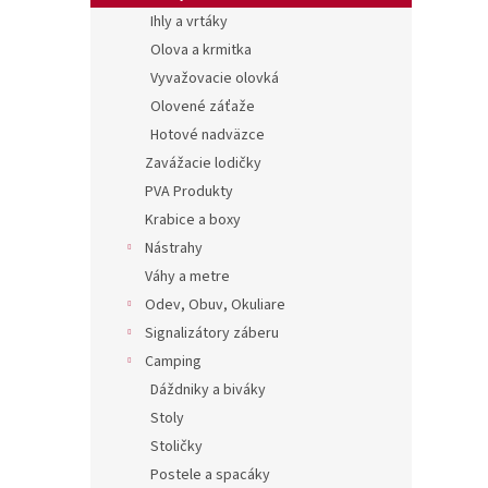
Ihly a vrtáky
Olova a krmitka
Vyvažovacie olovká
Olovené záťaže
Hotové nadväzce
Zavážacie lodičky
PVA Produkty
Krabice a boxy
Nástrahy
Váhy a metre
Odev, Obuv, Okuliare
Signalizátory záberu
Camping
Dáždniky a biváky
Stoly
Stoličky
Postele a spacáky