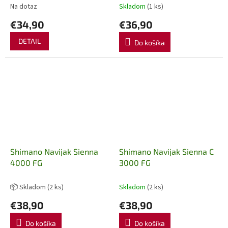
Na dotaz
Skladom
(1 ks)
€34,90
€36,90
DETAIL
Do košíka
Shimano Navijak Sienna
Shimano Navijak Sienna C
4000 FG
3000 FG
📦 Skladom
(2 ks)
Skladom
(2 ks)
€38,90
€38,90
Do košíka
Do košíka