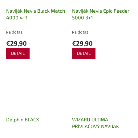
Naviják Nevis Black Match
Naviják Nevis Epic Feeder
4000 4+1
5000 3+1
Na dotaz
Na dotaz
€29,90
€29,90
DETAIL
DETAIL
Delphin BLACX
WIZARD ULTIMA
PRÍVLAČOVÝ NAVIJAK