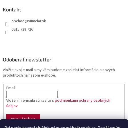
Kontakt
obchod
@
sumciar.sk
0915 728 726
Odoberať newsletter
Vložte svoj e-mail a my Vám budeme zasielať informácie o nových
produktoch na našom e-shope.
Email
Vložením e-mailu súhlasíte s
podmienkami ochrany osobných
údajov
PRIHLÁSIŤ SA