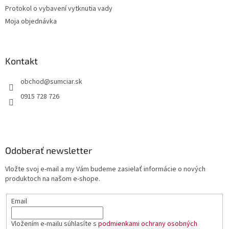
Protokol o vybavení vytknutia vady
Moja objednávka
Kontakt
obchod
@
sumciar.sk
0915 728 726
Odoberať newsletter
Vložte svoj e-mail a my Vám budeme zasielať informácie o nových
produktoch na našom e-shope.
Email
Vložením e-mailu súhlasíte s
podmienkami ochrany osobných