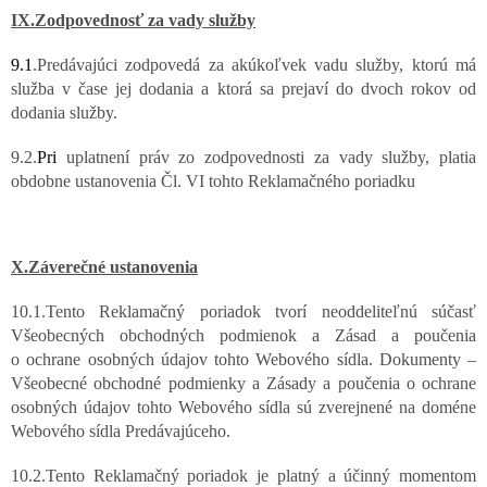
IX.Zodpovednosť za vady služby
9.1
.Predávajúci zodpovedá za akúkoľvek vadu služby, ktorú má
služba v čase jej dodania a ktorá sa prejaví do dvoch rokov od
dodania služby.
9.2.
Pri
uplatnení práv zo zodpovednosti za vady služby, platia
obdobne ustanovenia Čl. VI tohto Reklamačného poriadku
X.Záverečné ustanovenia
10.1.Tento Reklamačný poriadok tvorí neoddeliteľnú súčasť
Všeobecných obchodných podmienok a Zásad a poučenia
o ochrane osobných údajov tohto Webového sídla. Dokumenty –
Všeobecné obchodné podmienky a Zásady a poučenia o ochrane
osobných údajov tohto Webového sídla sú zverejnené na doméne
Webového sídla Predávajúceho.
10.2.Tento Reklamačný poriadok je platný a účinný momentom