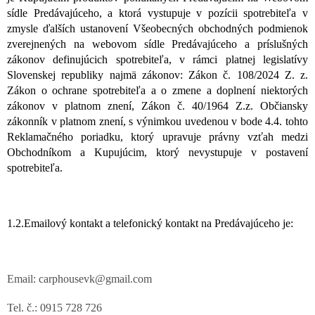
sídle Predávajúceho, a ktorá vystupuje v pozícii spotrebiteľa v
zmysle ďalších ustanovení Všeobecných obchodných podmienok
zverejnených na webovom sídle Predávajúceho a príslušných
zákonov definujúcich spotrebiteľa, v rámci platnej legislatívy
Slovenskej republiky najmä zákonov: Zákon č. 108/2024 Z. z.
Zákon o ochrane spotrebiteľa a o zmene a doplnení niektorých
zákonov v platnom znení, Zákon č. 40/1964 Z.z. Občiansky
zákonník v platnom znení, s výnimkou uvedenou v bode 4.4. tohto
Reklamačného poriadku, ktorý upravuje právny vzťah medzi
Obchodníkom a Kupujúcim, ktorý nevystupuje v postavení
spotrebiteľa.
1.2.Emailový kontakt a telefonický kontakt na Predávajúceho je:
Email: carphousevk@gmail.com
Tel. č.: 0915 728 726