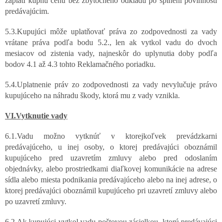
zaplatí kúpnu cenu bez zbytočného odkladu po splnení povinností
predávajúcim.
5.3.Kupujúci môže uplatňovať práva zo zodpovednosti za vady
vrátane práva podľa bodu 5.2., len ak vytkol vadu do dvoch
mesiacov od zistenia vady, najneskôr do uplynutia doby podľa
bodov 4.1 až 4.3 tohto Reklamačného poriadku.
5.4.Uplatnenie práv zo zodpovednosti za vady nevylučuje právo
kupujúceho na náhradu škody, ktorá mu z vady vznikla.
VI.Vytknutie vady
6.1.Vadu možno vytknúť v ktorejkoľvek prevádzkarni
predávajúceho, u inej osoby, o ktorej predávajúci oboznámil
kupujúceho pred uzavretím zmluvy alebo pred odoslaním
objednávky, alebo prostriedkami diaľkovej komunikácie na adrese
sídla alebo miesta podnikania predávajúceho alebo na inej adrese, o
ktorej predávajúci oboznámil kupujúceho pri uzavretí zmluvy alebo
po uzavretí zmluvy.
6.2.Ak kupujúci vytkol vadu poštovou zásielkou, ktorú predávajúci