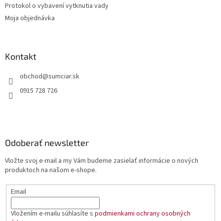
Protokol o vybavení vytknutia vady
Moja objednávka
Kontakt
obchod
@
sumciar.sk
0915 728 726
Odoberať newsletter
Vložte svoj e-mail a my Vám budeme zasielať informácie o nových
produktoch na našom e-shope.
Email
Vložením e-mailu súhlasíte s
podmienkami ochrany osobných