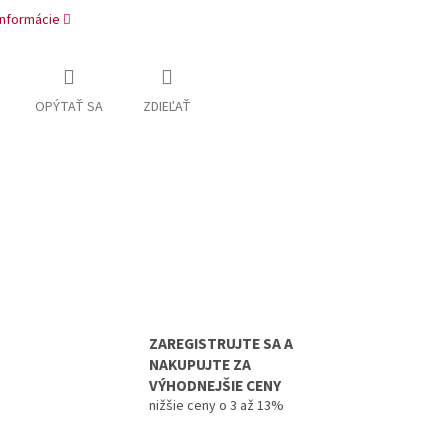
informácie
OPÝTAŤ SA
ZDIEĽAŤ
ZAREGISTRUJTE SA A
NAKUPUJTE ZA
VÝHODNEJŠIE CENY
nižšie ceny o 3 až 13%