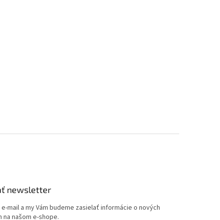
ť newsletter
j e-mail a my Vám budeme zasielať informácie o nových
 na našom e-shope.