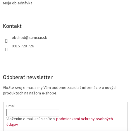
Moja objednávka
Kontakt
obchod
@
sumciar.sk
0915 728 726
Odoberať newsletter
Vložte svoj e-mail a my Vám budeme zasielať informácie o nových
produktoch na našom e-shope.
Email
Vložením e-mailu súhlasíte s
podmienkami ochrany osobných
údajov