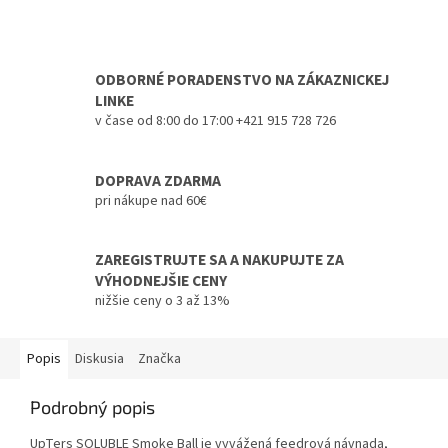
ODBORNÉ PORADENSTVO NA ZÁKAZNICKEJ
LINKE
v čase od 8:00 do 17:00 +421 915 728 726
DOPRAVA ZDARMA
pri nákupe nad 60€
ZAREGISTRUJTE SA A NAKUPUJTE ZA
VÝHODNEJŠIE CENY
nižšie ceny o 3 až 13%
Popis
Diskusia
Značka
Podrobný popis
UpTers SOLUBLE Smoke Ball je vyvážená feedrová návnada,