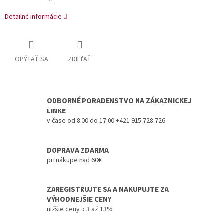
Detailné informácie
OPÝTAŤ SA
ZDIEĽAŤ
ODBORNÉ PORADENSTVO NA ZÁKAZNICKEJ
LINKE
v čase od 8:00 do 17:00 +421 915 728 726
DOPRAVA ZDARMA
pri nákupe nad 60€
ZAREGISTRUJTE SA A NAKUPUJTE ZA
VÝHODNEJŠIE CENY
nižšie ceny o 3 až 13%