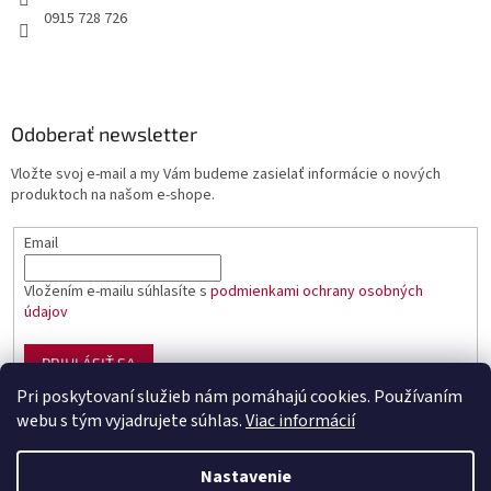
0915 728 726
Odoberať newsletter
Vložte svoj e-mail a my Vám budeme zasielať informácie o nových
produktoch na našom e-shope.
Email
Vložením e-mailu súhlasíte s
podmienkami ochrany osobných
údajov
PRIHLÁSIŤ SA
Pri poskytovaní služieb nám pomáhajú cookies. Používaním
webu s tým vyjadrujete súhlas.
Viac informácií
Vytvoril Shoptet
Nastavenie