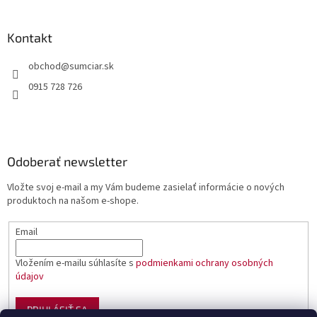
Kontakt
obchod
@
sumciar.sk
0915 728 726
Odoberať newsletter
Vložte svoj e-mail a my Vám budeme zasielať informácie o nových
produktoch na našom e-shope.
Email
Vložením e-mailu súhlasíte s
podmienkami ochrany osobných
údajov
PRIHLÁSIŤ SA