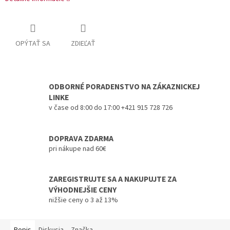
OPÝTAŤ SA
ZDIEĽAŤ
ODBORNÉ PORADENSTVO NA ZÁKAZNICKEJ
LINKE
v čase od 8:00 do 17:00 +421 915 728 726
DOPRAVA ZDARMA
pri nákupe nad 60€
ZAREGISTRUJTE SA A NAKUPUJTE ZA
VÝHODNEJŠIE CENY
nižšie ceny o 3 až 13%