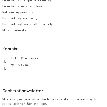
Formulár na odstúpenie od zmluvy
Formulár na reklamáciu tovaru
Reklamačný poriadok
Protokol o vytknutí vady
Protokol o vybavení vytknutia vady
Moja objednávka
Kontakt
obchod
@
sumciar.sk
0915 728 726
Odoberať newsletter
Vložte svoj e-mail a my Vám budeme zasielať informácie o nových
produktoch na našom e-shope.