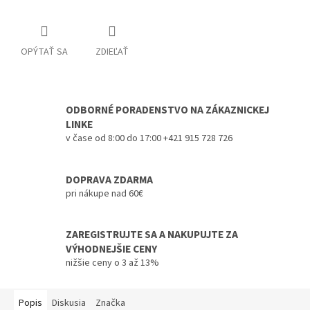
OPÝTAŤ SA
ZDIEĽAŤ
ODBORNÉ PORADENSTVO NA ZÁKAZNICKEJ
LINKE
v čase od 8:00 do 17:00 +421 915 728 726
DOPRAVA ZDARMA
pri nákupe nad 60€
ZAREGISTRUJTE SA A NAKUPUJTE ZA
VÝHODNEJŠIE CENY
nižšie ceny o 3 až 13%
Popis
Diskusia
Značka