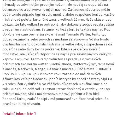
návnady so zdvihnutým predným nožom, ale naozaj sa odporúča na
balansovanie a splavovanie iných návnad. Základnou nástrahou môžu
byť v tomto prípade tigrí orech, menšie alebo rozpolené boilies, väčšie
nástrahové pelety, kukuričné zrná. o veľkosti 15 mm. Naše skúsenosti
ukázali, že táto veľkosť je potrebná, aby dokonale zodpovedala vyššie
uvedeným vlastnostiam. Za zmienku tiež stojí, že textúra návnad Pop
Up XL je výrazne pevnejšia ako u návnad Tornado Wafter, tento typ
vôbec nezmäkne, jeho povrch sa nestane želatínovým. Vďaka týmto
vlastnostiam je to dokonalá nástraha na veľké ryby, s úspechom sa dá
použiť na selektívny lov na počkanie, kde nie je cieľom zväčšiť
množstvo, ale veľkosť! Odporúča sa najmä pre selektívny lov veľkých
kaprov a amurov! Tento rad produktov sa predáva v rovnakých
príchutiach ako verzia wafter: Sladká jahoda, Rokfortský syr, N-maslová
a ananás, Medovník, Mango, Cesnak a mandle, Punč a mäta TORNADO
Pop Up XL - Sipi1 a Sipi2 V Novom roku zaznelo od našich milých
zákazníkov veľa požiadaviek, podľa ktorých by chceli nástrahy Sipi 1 a
2 s príchuťou vyskúšať aj vo väčších veľkostiach. Neváhali sme a od
roku 2023 bude celý rad TORNADO teraz doplnený o verzie 2022 Top
príchutí návnad! Sipi 1 má citrónovo-mätovú príchuť a žlto-bielu
štiepanú farbu, zatiaľ čo Sipi 2 má pomarančovo-škoricovú príchuť a
oranžovo-bielu návnadu.
Detailné informácie