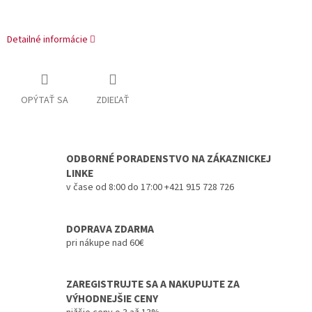
Detailné informácie
OPÝTAŤ SA
ZDIEĽAŤ
ODBORNÉ PORADENSTVO NA ZÁKAZNICKEJ
LINKE
v čase od 8:00 do 17:00 +421 915 728 726
DOPRAVA ZDARMA
pri nákupe nad 60€
ZAREGISTRUJTE SA A NAKUPUJTE ZA
VÝHODNEJŠIE CENY