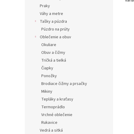
Varia
Praky
Váhy a metre
Tašky a púzdra
Púzdro na prúty
Oblečenie a obuv
Okuliare
Obuv a čižmy
Tričká a tielká
Čiapky
Ponožky
Brodiace čižmy a prsačky
Mikiny
Tepláky a kraťasy
Termoprádlo
Vrchné oblečenie
Rukavice
Vedrá a sitká