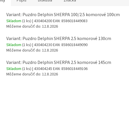
nty
Popis
Diskusia
Značka
Variant: Puzdro Delphin SHERPA 100/2.5 komorové 100cm
Skladom
(1 ks)
| 430404200
EAN:
8586018449083
Môžeme doručiť do:
12.8.2026
Variant: Puzdro Delphin SHERPA 2.5 komorové 130cm
Skladom
(1 ks)
| 430404230
EAN:
8586018449090
Môžeme doručiť do:
12.8.2026
Variant: Puzdro Delphin SHERPA 2.5 komorové 145cm
Skladom
(1 ks)
| 430404245
EAN:
8586018449106
Môžeme doručiť do:
12.8.2026