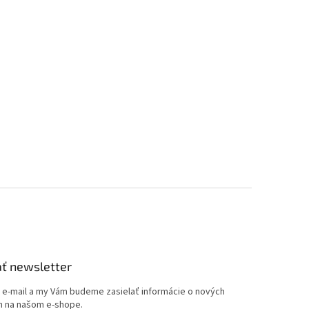
ť newsletter
j e-mail a my Vám budeme zasielať informácie o nových
 na našom e-shope.