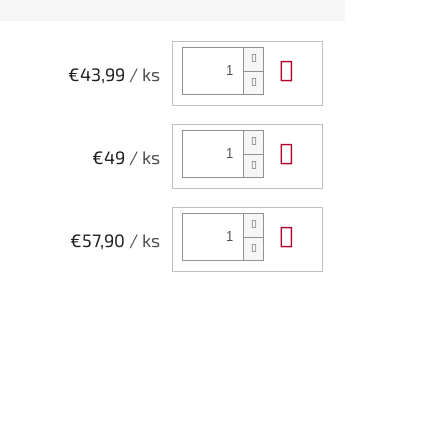
Do košíka
€43,99
/ ks
Do košíka
€49
/ ks
Do košíka
€57,90
/ ks