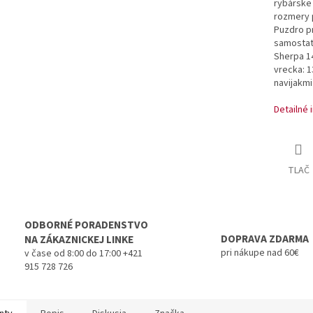
rybárske
rozmery 
Puzdro pr
samostatn
Sherpa 1
vrecka: 1
navijakmi
Detailné 
TLAČ
ODBORNÉ PORADENSTVO
DOPRAVA ZDARMA
NA ZÁKAZNICKEJ LINKE
pri nákupe nad 60€
v čase od 8:00 do 17:00 +421
915 728 726