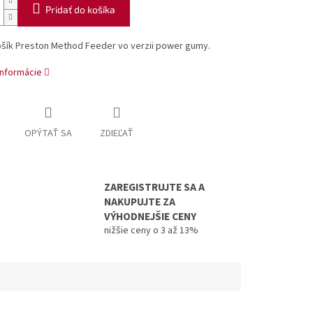
Pridať do košíka
šík Preston Method Feeder vo verzii power gumy.
informácie
OPÝTAŤ SA
ZDIEĽAŤ
ZAREGISTRUJTE SA A
NAKUPUJTE ZA
VÝHODNEJŠIE CENY
nižšie ceny o 3 až 13%