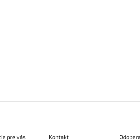
ie pre vás
Kontakt
Odobera