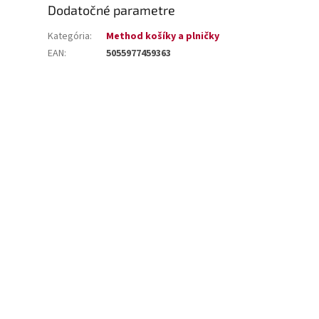
Dodatočné parametre
Kategória
:
Method košíky a plničky
EAN
:
5055977459363