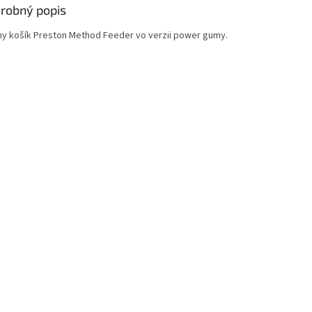
robný popis
y košík Preston Method Feeder vo verzii power gumy.