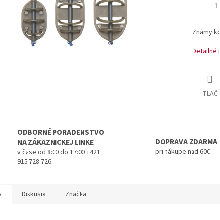
Známy ko
Detailné 
TLAČ
ODBORNÉ PORADENSTVO
DOPRAVA ZDARMA
NA ZÁKAZNICKEJ LINKE
pri nákupe nad 60€
v čase od 8:00 do 17:00 +421
915 728 726
s
Diskusia
Značka