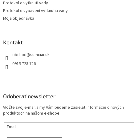
Protokol o vytknutí vady
Protokol o vybavení vytknutia vady
Moja objednávka
Kontakt
obchod
@
sumciar.sk
0915 728 726
Odoberať newsletter
Vložte svoj e-mail a my Vám budeme zasielať informácie o nových
produktoch na našom e-shope.
Email