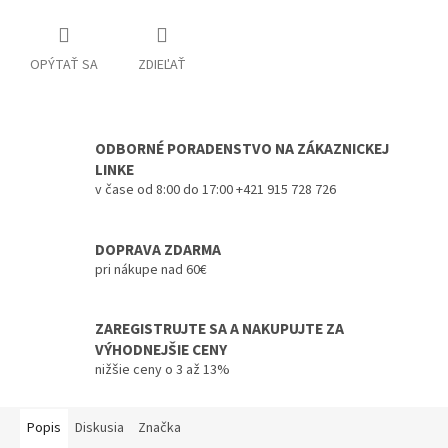
OPÝTAŤ SA
ZDIEĽAŤ
ODBORNÉ PORADENSTVO NA ZÁKAZNICKEJ
LINKE
v čase od 8:00 do 17:00 +421 915 728 726
DOPRAVA ZDARMA
pri nákupe nad 60€
ZAREGISTRUJTE SA A NAKUPUJTE ZA
VÝHODNEJŠIE CENY
nižšie ceny o 3 až 13%
Popis
Diskusia
Značka