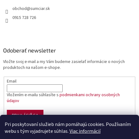
obchod
@
sumciar.sk
0915 728 726
Odoberať newsletter
Vložte svoj e-mail a my Vám budeme zasielať informácie o nových
produktoch na našom e-shope.
Email
Vložením e-mailu súhlasíte s
podmienkami ochrany osobných
údajov
PRIHLÁSIŤ SA
Pri poskytovaní služieb nám pomáhajú cookies. Používaním
webu s tým vyjadrujete súhlas.
Viac informácií