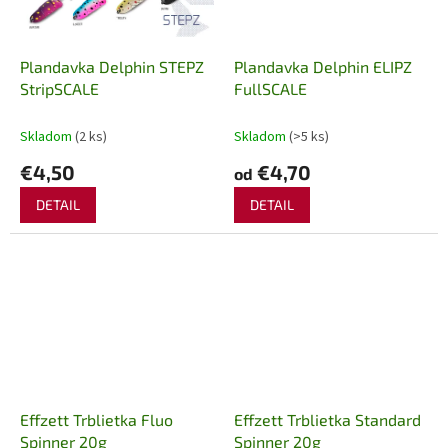
Plandavka Delphin STEPZ
Plandavka Delphin ELIPZ
StripSCALE
FullSCALE
Skladom
(2 ks)
Skladom
(>5 ks)
€4,50
€4,70
od
DETAIL
DETAIL
Effzett Trblietka Fluo
Effzett Trblietka Standard
Spinner 20g
Spinner 20g