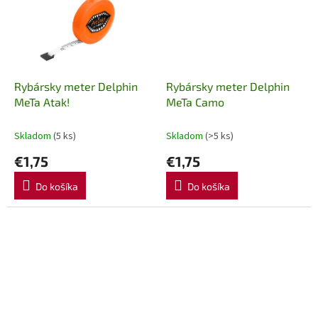
Rybársky meter Delphin
Rybársky meter Delphin
MeTa Atak!
MeTa Camo
Skladom
(5 ks)
Skladom
(>5 ks)
€1,75
€1,75
Do košíka
Do košíka