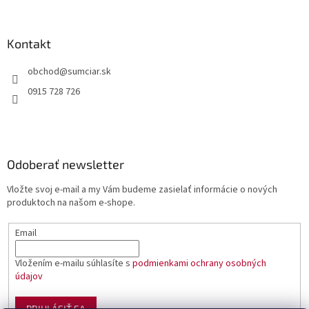
Kontakt
obchod
@
sumciar.sk
0915 728 726
Odoberať newsletter
Vložte svoj e-mail a my Vám budeme zasielať informácie o nových
produktoch na našom e-shope.
Email
Vložením e-mailu súhlasíte s
podmienkami ochrany osobných
údajov
PRIHLÁSIŤ SA