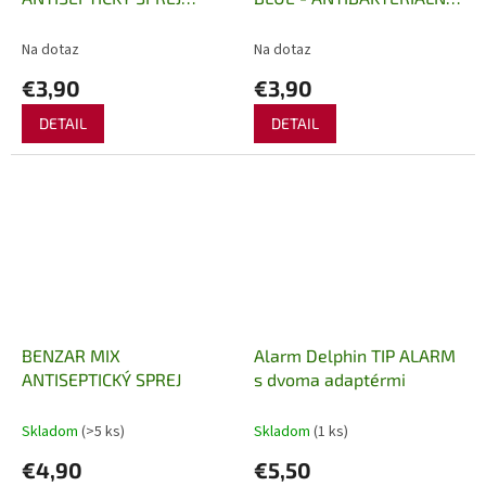
SEPTOCARP
PRÍPRAVOK
Na dotaz
Na dotaz
€3,90
€3,90
DETAIL
DETAIL
BENZAR MIX
Alarm Delphin TIP ALARM
ANTISEPTICKÝ SPREJ
s dvoma adaptérmi
Skladom
(>5 ks)
Skladom
(1 ks)
€4,90
€5,50