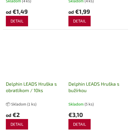
Skladom
(4 ks)
Skladom
(4 ks)
€1,49
€1,99
od
od
DETAIL
DETAIL
Delphin LEADS Hruška s
Delphin LEADS Hruška s
obratlíkom / 10ks
bužírkou
📦 Skladom
(1 ks)
Skladom
(5 ks)
€2
€3,10
od
DETAIL
DETAIL