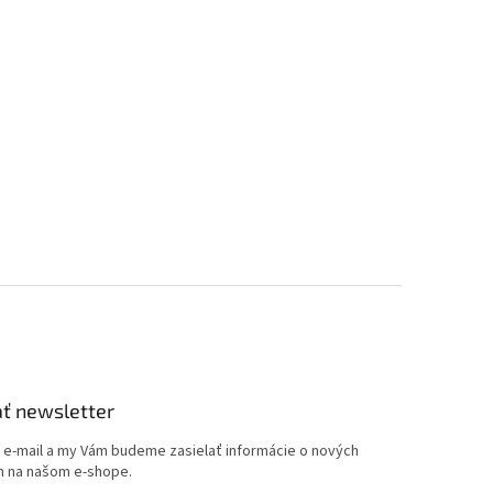
ť newsletter
j e-mail a my Vám budeme zasielať informácie o nových
 na našom e-shope.