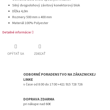
Silný dvojpolohový závitový konektorový blok
Dĺžka 4,0m
Rozmery 500 mm x 400 mm
Materiál 100% Polyester
Detailné informácie
OPÝTAŤ SA
ZDIEĽAŤ
ODBORNÉ PORADENSTVO NA ZÁKAZNICKEJ
LINKE
v čase od 8:00 do 17:00 +421 915 728 726
DOPRAVA ZDARMA
pri nákupe nad 60€