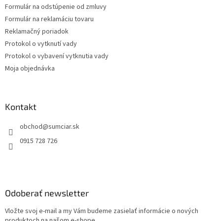
Formulár na odstúpenie od zmluvy
Formulár na reklamáciu tovaru
Reklamačný poriadok
Protokol o vytknutí vady
Protokol o vybavení vytknutia vady
Moja objednávka
Kontakt
obchod
@
sumciar.sk
0915 728 726
Odoberať newsletter
Vložte svoj e-mail a my Vám budeme zasielať informácie o nových
produktoch na našom e-shope.