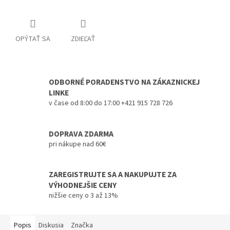
OPÝTAŤ SA
ZDIEĽAŤ
ODBORNÉ PORADENSTVO NA ZÁKAZNICKEJ
LINKE
v čase od 8:00 do 17:00 +421 915 728 726
DOPRAVA ZDARMA
pri nákupe nad 60€
ZAREGISTRUJTE SA A NAKUPUJTE ZA
VÝHODNEJŠIE CENY
nižšie ceny o 3 až 13%
Popis
Diskusia
Značka