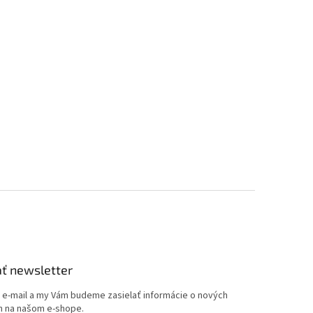
ť newsletter
j e-mail a my Vám budeme zasielať informácie o nových
 na našom e-shope.