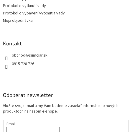
Protokol o vytknutí vady
Protokol o vybavení vytknutia vady
Moja objednávka
Kontakt
obchod
@
sumciar.sk
0915 728 726
Odoberať newsletter
Vložte svoj e-mail a my Vám budeme zasielať informácie o nových
produktoch na našom e-shope.
Email