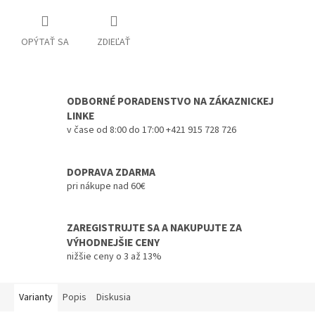
OPÝTAŤ SA
ZDIEĽAŤ
ODBORNÉ PORADENSTVO NA ZÁKAZNICKEJ
LINKE
v čase od 8:00 do 17:00 +421 915 728 726
DOPRAVA ZDARMA
pri nákupe nad 60€
ZAREGISTRUJTE SA A NAKUPUJTE ZA
VÝHODNEJŠIE CENY
nižšie ceny o 3 až 13%
Varianty
Popis
Diskusia