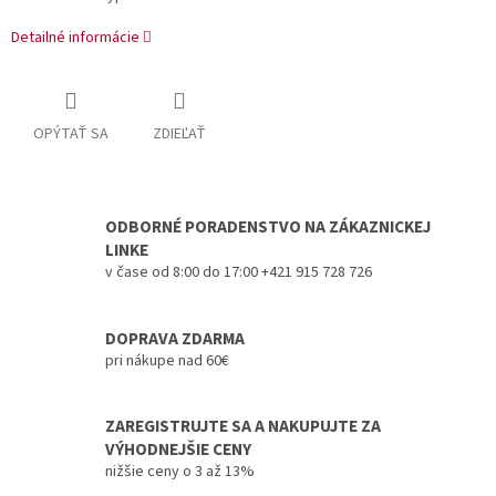
Detailné informácie
OPÝTAŤ SA
ZDIEĽAŤ
ODBORNÉ PORADENSTVO NA ZÁKAZNICKEJ
LINKE
v čase od 8:00 do 17:00 +421 915 728 726
DOPRAVA ZDARMA
pri nákupe nad 60€
ZAREGISTRUJTE SA A NAKUPUJTE ZA
VÝHODNEJŠIE CENY
nižšie ceny o 3 až 13%