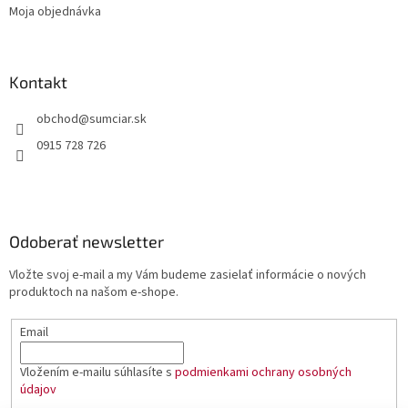
Moja objednávka
Kontakt
obchod
@
sumciar.sk
0915 728 726
Odoberať newsletter
Vložte svoj e-mail a my Vám budeme zasielať informácie o nových
produktoch na našom e-shope.
Email
Vložením e-mailu súhlasíte s
podmienkami ochrany osobných
údajov