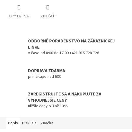
OPÝTAŤ SA
ZDIEĽAŤ
ODBORNÉ PORADENSTVO NA ZÁKAZNICKEJ
LINKE
v čase od 8:00 do 17:00 +421 915 728 726
DOPRAVA ZDARMA
pri nákupe nad 60€
ZAREGISTRUJTE SA A NAKUPUJTE ZA
VÝHODNEJŠIE CENY
nižšie ceny o 3 až 13%
Popis
Diskusia
Značka