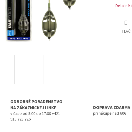
Detailné 
TLAČ
ODBORNÉ PORADENSTVO
DOPRAVA ZDARMA
NA ZÁKAZNICKEJ LINKE
pri nákupe nad 60€
v čase od 8:00 do 17:00 +421
915 728 726