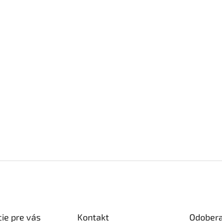
ie pre vás
Kontakt
Odobera