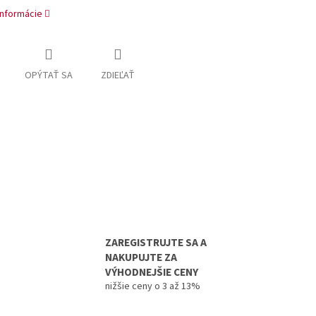
informácie
OPÝTAŤ SA
ZDIEĽAŤ
ZAREGISTRUJTE SA A
NAKUPUJTE ZA
VÝHODNEJŠIE CENY
nižšie ceny o 3 až 13%