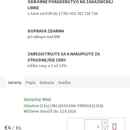
ODBORNÉ PORADENSTVO NA ZÁKAZNICKEJ
LINKE
v čase od 8:00 do 17:00 +421 915 728 726
DOPRAVA ZDARMA
pri nákupe nad 60€
ZAREGISTRUJTE SA A NAKUPUJTE ZA
VÝHODNEJŠIE CENY
nižšie ceny o 3 až 13%
Varianty
Popis
Diskusia
Značka
Varianta: Med
Skladom
(2 ks)
| 98120103
EAN:
5999018212541
Môžeme doručiť do:
12.8.2026
Do 
€4
/ ks