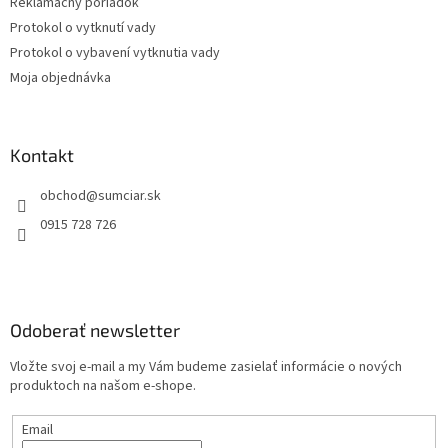
Reklamačný poriadok
Protokol o vytknutí vady
Protokol o vybavení vytknutia vady
Moja objednávka
Kontakt
obchod
@
sumciar.sk
0915 728 726
Odoberať newsletter
Vložte svoj e-mail a my Vám budeme zasielať informácie o nových
produktoch na našom e-shope.
Email