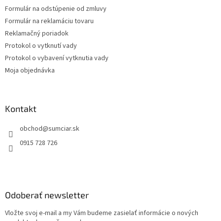
Formulár na odstúpenie od zmluvy
Formulár na reklamáciu tovaru
Reklamačný poriadok
Protokol o vytknutí vady
Protokol o vybavení vytknutia vady
Moja objednávka
Kontakt
obchod
@
sumciar.sk
0915 728 726
Odoberať newsletter
Vložte svoj e-mail a my Vám budeme zasielať informácie o nových