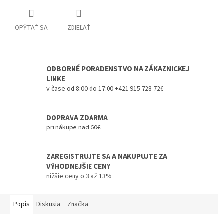
OPÝTAŤ SA
ZDIEĽAŤ
ODBORNÉ PORADENSTVO NA ZÁKAZNICKEJ
LINKE
v čase od 8:00 do 17:00 +421 915 728 726
DOPRAVA ZDARMA
pri nákupe nad 60€
ZAREGISTRUJTE SA A NAKUPUJTE ZA
VÝHODNEJŠIE CENY
nižšie ceny o 3 až 13%
Popis
Diskusia
Značka