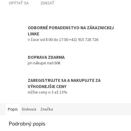
OPÝTAŤ SA
ZDIEĽAŤ
ODBORNÉ PORADENSTVO NA ZÁKAZNICKEJ
LINKE
v čase od 8:00 do 17:00 +421 915 728 726
DOPRAVA ZDARMA
pri nákupe nad 60€
ZAREGISTRUJTE SA A NAKUPUJTE ZA
VÝHODNEJŠIE CENY
nižšie ceny o 3 až 13%
Popis
Diskusia
Značka
Podrobný popis