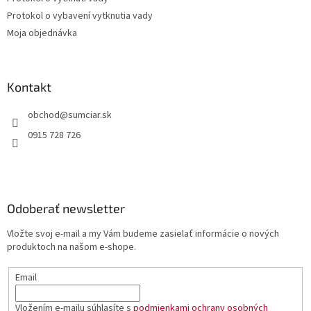
Protokol o vybavení vytknutia vady
Moja objednávka
Kontakt
obchod
@
sumciar.sk
0915 728 726
Odoberať newsletter
Vložte svoj e-mail a my Vám budeme zasielať informácie o nových
produktoch na našom e-shope.
Email
Vložením e-mailu súhlasíte s
podmienkami ochrany osobných