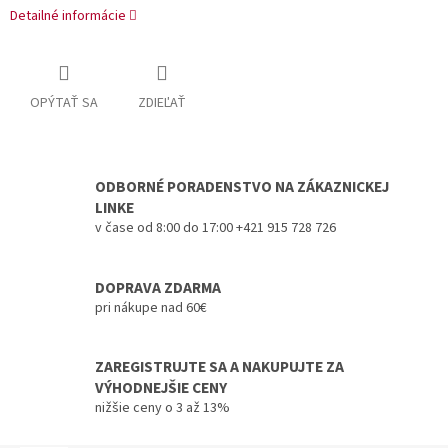
Detailné informácie
OPÝTAŤ SA
ZDIEĽAŤ
ODBORNÉ PORADENSTVO NA ZÁKAZNICKEJ
LINKE
v čase od 8:00 do 17:00 +421 915 728 726
DOPRAVA ZDARMA
pri nákupe nad 60€
ZAREGISTRUJTE SA A NAKUPUJTE ZA
VÝHODNEJŠIE CENY
nižšie ceny o 3 až 13%