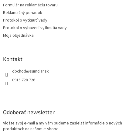
Formulár na reklamáciu tovaru
Reklamačný poriadok
Protokol o vytknutí vady
Protokol o vybavení vytknutia vady
Moja objednávka
Kontakt
obchod
@
sumciar.sk
0915 728 726
Odoberať newsletter
Vložte svoj e-mail a my Vám budeme zasielať informácie o nových
produktoch na našom e-shope.