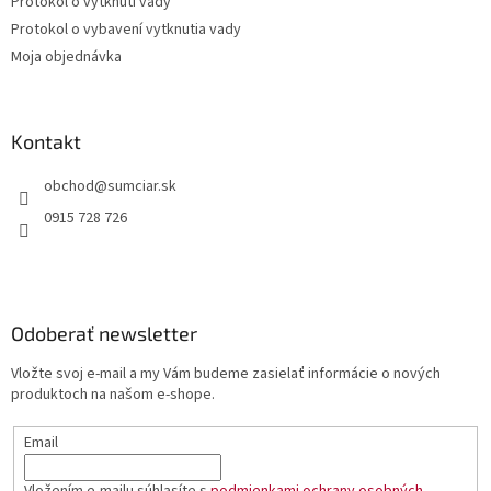
Protokol o vytknutí vady
Protokol o vybavení vytknutia vady
Moja objednávka
Kontakt
obchod
@
sumciar.sk
0915 728 726
Odoberať newsletter
Vložte svoj e-mail a my Vám budeme zasielať informácie o nových
produktoch na našom e-shope.
Email