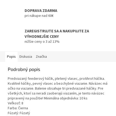
DOPRAVA ZDARMA
pri nákupe nad 60€
ZAREGISTRUJTE SA A NAKUPUJTE ZA
VÝHODNEJŠIE CENY
nižšie ceny o 3 až 13%
Popis
Diskusia
Značka
Podrobný popis
Predviazaný feederový háčik, pletený vlasec, protihrot háčika.
Kvalitné háčiky, pevný vlasec a bezchybné viazanie. Náväzec má
očko na viazanie. Balenie obsahuje tri predviazané háčiky. Pre
všetkých, ktorí sa neradi zaoberajú viazaním, je tento náväzec
pripravený na použitie! Minimálna objednávka: 10 ks
Veľkosť: 8
Farba: Čierna
Fúzatý: Fúzatý