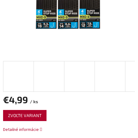
€4,99
/ ks
Jednotková
ZVOĽTE VARIANT
cena:
Detailné informácie