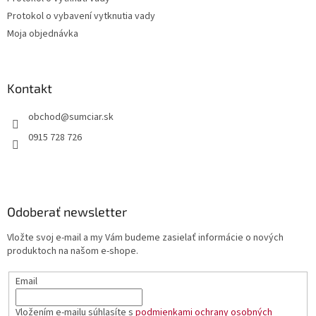
Protokol o vybavení vytknutia vady
Moja objednávka
Kontakt
obchod
@
sumciar.sk
0915 728 726
Odoberať newsletter
Vložte svoj e-mail a my Vám budeme zasielať informácie o nových
produktoch na našom e-shope.
Email
Vložením e-mailu súhlasíte s
podmienkami ochrany osobných