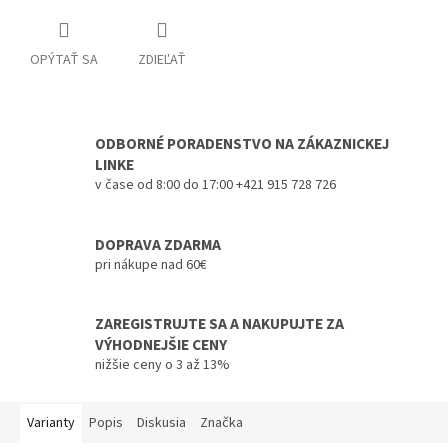
OPÝTAŤ SA
ZDIEĽAŤ
ODBORNÉ PORADENSTVO NA ZÁKAZNICKEJ
LINKE
v čase od 8:00 do 17:00 +421 915 728 726
DOPRAVA ZDARMA
pri nákupe nad 60€
ZAREGISTRUJTE SA A NAKUPUJTE ZA
VÝHODNEJŠIE CENY
nižšie ceny o 3 až 13%
Varianty
Popis
Diskusia
Značka