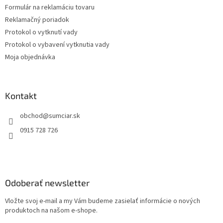
Formulár na reklamáciu tovaru
Reklamačný poriadok
Protokol o vytknutí vady
Protokol o vybavení vytknutia vady
Moja objednávka
Kontakt
obchod
@
sumciar.sk
0915 728 726
Odoberať newsletter
Vložte svoj e-mail a my Vám budeme zasielať informácie o nových
produktoch na našom e-shope.