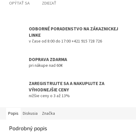
OPÝTAŤ SA
ZDIEĽAŤ
ODBORNÉ PORADENSTVO NA ZÁKAZNICKEJ
LINKE
v čase od 8:00 do 17:00 +421 915 728 726
DOPRAVA ZDARMA
pri nákupe nad 60€
ZAREGISTRUJTE SA A NAKUPUJTE ZA
VÝHODNEJŠIE CENY
nižšie ceny o 3 až 13%
Popis
Diskusia
Značka
Podrobný popis