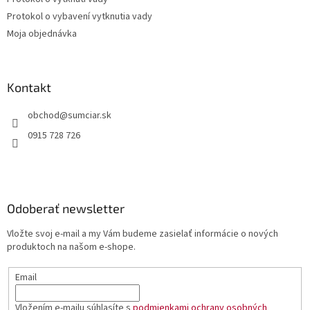
Protokol o vybavení vytknutia vady
Moja objednávka
Kontakt
obchod
@
sumciar.sk
0915 728 726
Odoberať newsletter
Vložte svoj e-mail a my Vám budeme zasielať informácie o nových
produktoch na našom e-shope.
Email
Vložením e-mailu súhlasíte s
podmienkami ochrany osobných