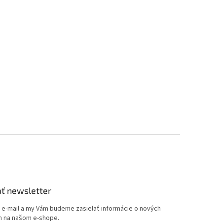
ť newsletter
j e-mail a my Vám budeme zasielať informácie o nových
 na našom e-shope.