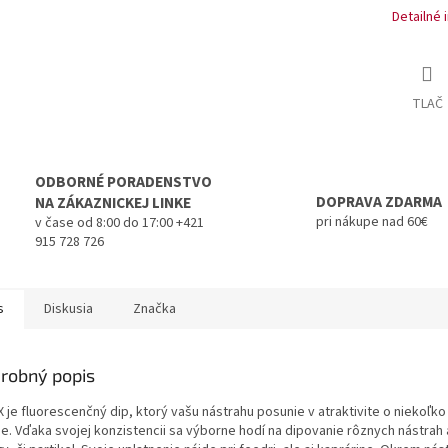
Detailné 
TLAČ
ODBORNÉ PORADENSTVO
DOPRAVA ZDARMA
NA ZÁKAZNICKEJ LINKE
pri nákupe nad 60€
v čase od 8:00 do 17:00 +421
915 728 726
s
Diskusia
Značka
robný popis
X je fluorescenčný dip, ktorý vašu nástrahu posunie v atraktivite o niekoľko
e. Vďaka svojej konzistencii sa výborne hodí na dipovanie rôznych nástrah 