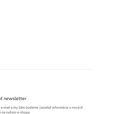
ť newsletter
j e-mail a my Vám budeme zasielať informácie o nových
 na našom e-shope.