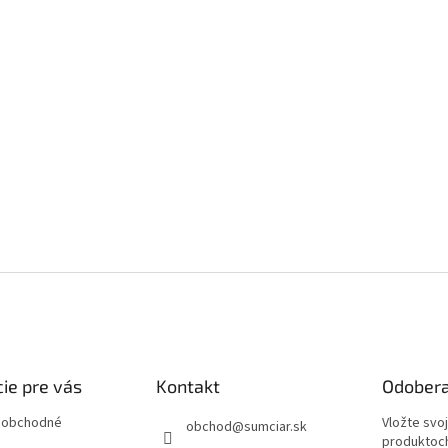
ie pre vás
Kontakt
Odobera
 obchodné
Vložte svo
obchod
@
sumciar.sk
produktoch