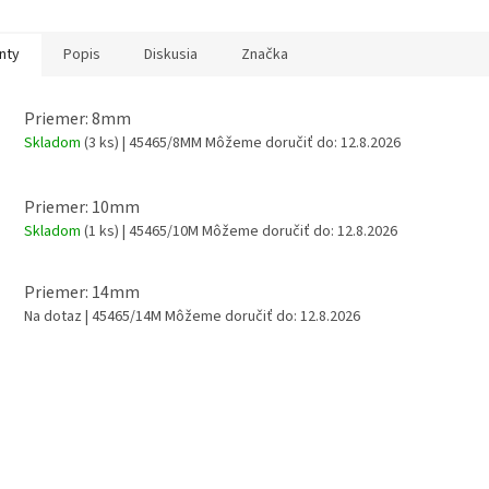
nty
Popis
Diskusia
Značka
Priemer: 8mm
Skladom
(3 ks)
| 45465/8MM
Môžeme doručiť do:
12.8.2026
Priemer: 10mm
Skladom
(1 ks)
| 45465/10M
Môžeme doručiť do:
12.8.2026
Priemer: 14mm
Na dotaz
| 45465/14M
Môžeme doručiť do:
12.8.2026