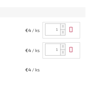
Do košíka
€4
/ ks
Do košíka
€4
/ ks
€4
/ ks