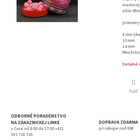
maslovej 
ešte dlho
priemery
8 mm (du
10 mm
14 mm
Množstvo
Detailné 
TLAČ
ODBORNÉ PORADENSTVO
DOPRAVA ZDARMA
NA ZÁKAZNICKEJ LINKE
pri nákupe nad 60€
v čase od 8:00 do 17:00 +421
915 728 726