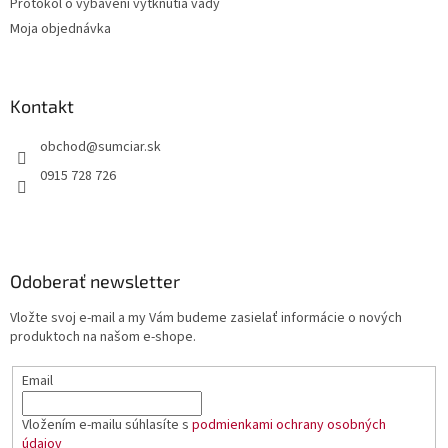
Protokol o vybavení vytknutia vady
Moja objednávka
Kontakt
obchod
@
sumciar.sk
0915 728 726
Odoberať newsletter
Vložte svoj e-mail a my Vám budeme zasielať informácie o nových
produktoch na našom e-shope.
Email
Vložením e-mailu súhlasíte s
podmienkami ochrany osobných
údajov