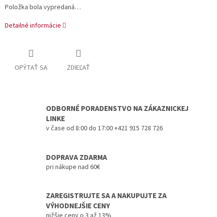
Položka bola vypredaná…
Detailné informácie
OPÝTAŤ SA
ZDIEĽAŤ
ODBORNÉ PORADENSTVO NA ZÁKAZNICKEJ
LINKE
v čase od 8:00 do 17:00 +421 915 728 726
DOPRAVA ZDARMA
pri nákupe nad 60€
ZAREGISTRUJTE SA A NAKUPUJTE ZA
VÝHODNEJŠIE CENY
nižšie ceny o 3 až 13%