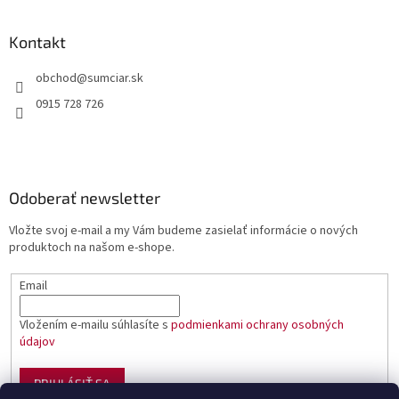
Kontakt
obchod
@
sumciar.sk
0915 728 726
Odoberať newsletter
Vložte svoj e-mail a my Vám budeme zasielať informácie o nových
produktoch na našom e-shope.
Email
Vložením e-mailu súhlasíte s
podmienkami ochrany osobných
údajov
PRIHLÁSIŤ SA