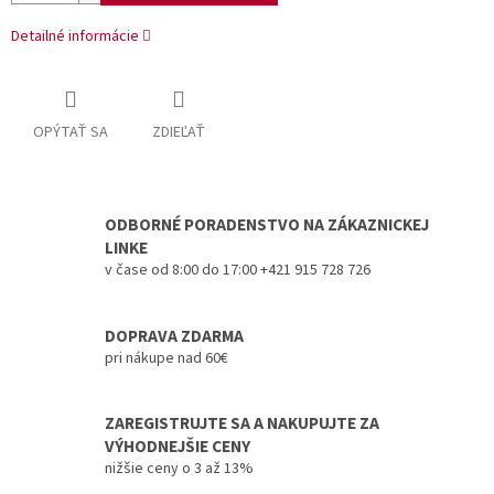
Detailné informácie
OPÝTAŤ SA
ZDIEĽAŤ
ODBORNÉ PORADENSTVO NA ZÁKAZNICKEJ
LINKE
v čase od 8:00 do 17:00 +421 915 728 726
DOPRAVA ZDARMA
pri nákupe nad 60€
ZAREGISTRUJTE SA A NAKUPUJTE ZA
VÝHODNEJŠIE CENY
nižšie ceny o 3 až 13%