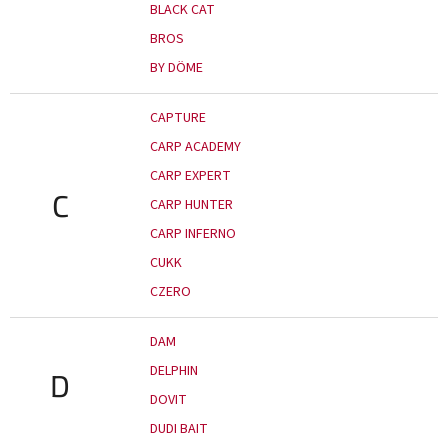
BLACK CAT
BROS
BY DÖME
CAPTURE
CARP ACADEMY
CARP EXPERT
C
CARP HUNTER
CARP INFERNO
CUKK
CZERO
DAM
DELPHIN
D
DOVIT
DUDI BAIT