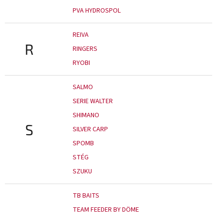
PVA HYDROSPOL
REIVA
R
RINGERS
RYOBI
SALMO
SERIE WALTER
SHIMANO
S
SILVER CARP
SPOMB
STÉG
SZUKU
TB BAITS
TEAM FEEDER BY DÖME