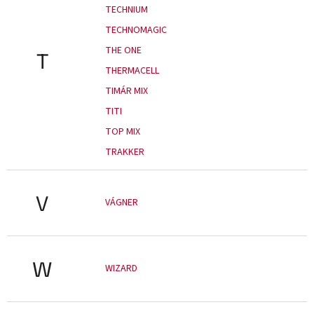
TECHNIUM
TECHNOMAGIC
THE ONE
T
THERMACELL
TIMÁR MIX
TITI
TOP MIX
TRAKKER
V
VÁGNER
W
WIZARD