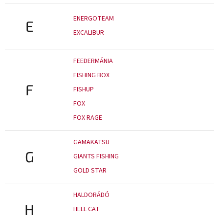
ENERGOTEAM
E
EXCALIBUR
FEEDERMÁNIA
FISHING BOX
F
FISHUP
FOX
FOX RAGE
GAMAKATSU
G
GIANTS FISHING
GOLD STAR
HALDORÁDÓ
H
HELL CAT