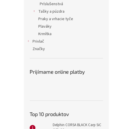
Príslušenstvá
Tašky a púzdra
Praky a vrhacie tyče
Plaváky
Krmítka
Privlač
Značky
Prijímame online platby
Top 10 produktov
Delphin CORSA BLACK Carp SiC