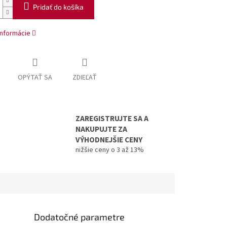
Pridať do košíka
informácie
OPÝTAŤ SA
ZDIEĽAŤ
ZAREGISTRUJTE SA A
NAKUPUJTE ZA
VÝHODNEJŠIE CENY
nižšie ceny o 3 až 13%
Dodatočné parametre