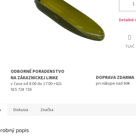
Detailné 
TLAČ
ODBORNÉ PORADENSTVO
DOPRAVA ZDARMA
NA ZÁKAZNICKEJ LINKE
pri nákupe nad 60€
v čase od 8:00 do 17:00 +421
915 728 726
s
Diskusia
Značka
robný popis