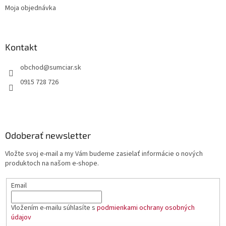
Moja objednávka
Kontakt
obchod
@
sumciar.sk
0915 728 726
Odoberať newsletter
Vložte svoj e-mail a my Vám budeme zasielať informácie o nových
produktoch na našom e-shope.
Email
Vložením e-mailu súhlasíte s
podmienkami ochrany osobných
údajov