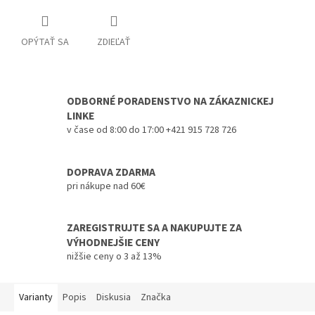
OPÝTAŤ SA
ZDIEĽAŤ
ODBORNÉ PORADENSTVO NA ZÁKAZNICKEJ
LINKE
v čase od 8:00 do 17:00 +421 915 728 726
DOPRAVA ZDARMA
pri nákupe nad 60€
ZAREGISTRUJTE SA A NAKUPUJTE ZA
VÝHODNEJŠIE CENY
nižšie ceny o 3 až 13%
Varianty
Popis
Diskusia
Značka