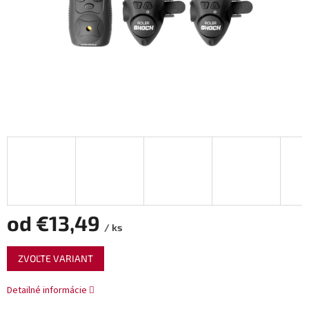
od
€13,49
/ ks
Jednotková
ZVOĽTE VARIANT
cena:
Detailné informácie