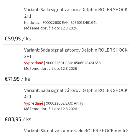
Variant: Sada signalizátorov Delphin ROLER SHOCK
2+1
Na dotaz
| 900022600
EAN:
8586018461641
Môžeme doručiť do:
12.8.2026
€59,95
/ ks
Variant: Sada signalizátorov Delphin ROLER SHOCK
3+1
Vypredané
| 900022601
EAN:
8586018461658
Môžeme doručiť do:
12.8.2026
€71,95
/ ks
Variant: Sada signalizátorov Delphin ROLER SHOCK
4+1
Vypredané
| 900022602
EAN:
Array
Môžeme doručiť do:
12.8.2026
€83,95
/ ks
Variant: Signalizátor pre sadu ROLER SHOCK modrý