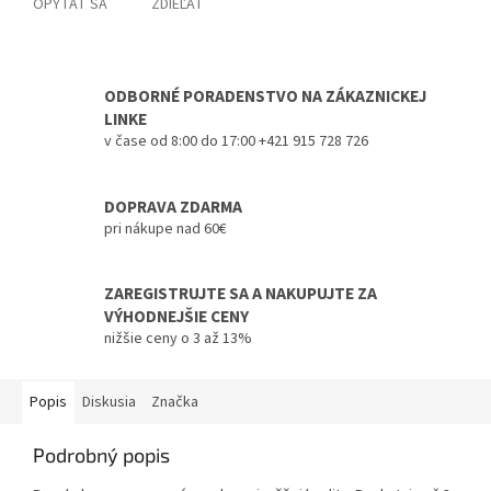
OPÝTAŤ SA
ZDIEĽAŤ
ODBORNÉ PORADENSTVO NA ZÁKAZNICKEJ
LINKE
v čase od 8:00 do 17:00 +421 915 728 726
DOPRAVA ZDARMA
pri nákupe nad 60€
ZAREGISTRUJTE SA A NAKUPUJTE ZA
VÝHODNEJŠIE CENY
nižšie ceny o 3 až 13%
Popis
Diskusia
Značka
Podrobný popis