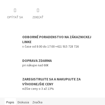
OPÝTAŤ SA
ZDIEĽAŤ
ODBORNÉ PORADENSTVO NA ZÁKAZNICKEJ
LINKE
v čase od 8:00 do 17:00 +421 915 728 726
DOPRAVA ZDARMA
pri nákupe nad 60€
ZAREGISTRUJTE SA A NAKUPUJTE ZA
VÝHODNEJŠIE CENY
nižšie ceny o 3 až 13%
Popis
Diskusia
Značka