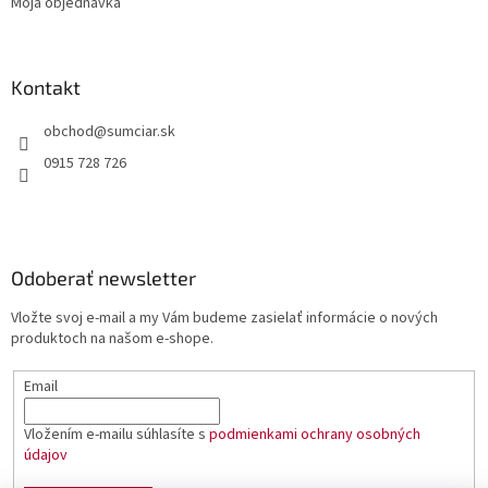
Moja objednávka
Kontakt
obchod
@
sumciar.sk
0915 728 726
Odoberať newsletter
Vložte svoj e-mail a my Vám budeme zasielať informácie o nových
produktoch na našom e-shope.
Email
Vložením e-mailu súhlasíte s
podmienkami ochrany osobných
údajov