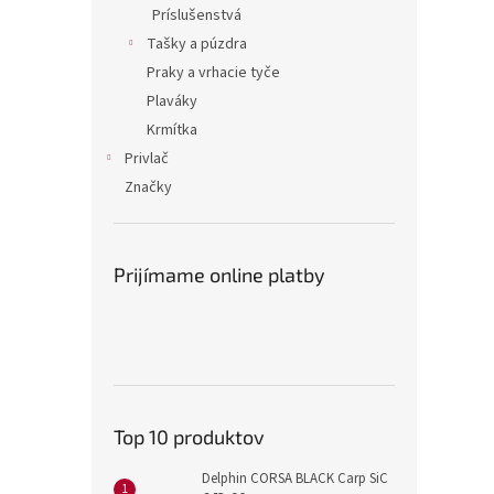
Príslušenstvá
Tašky a púzdra
Praky a vrhacie tyče
Plaváky
Krmítka
Privlač
Značky
Prijímame online platby
Top 10 produktov
Delphin CORSA BLACK Carp SiC