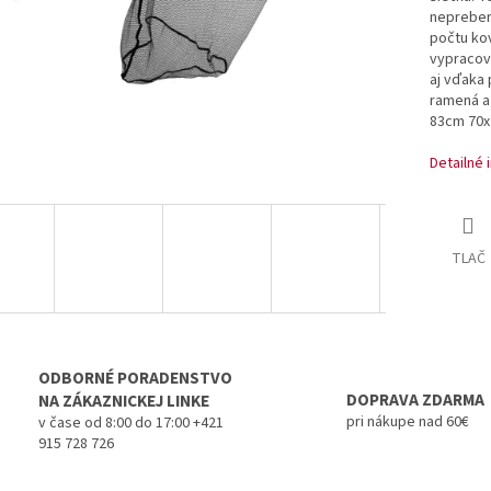
nepreber
počtu kov
vypracov
aj vďaka
ramená a 
83cm 70x
Detailné 
TLAČ
ODBORNÉ PORADENSTVO
DOPRAVA ZDARMA
NA ZÁKAZNICKEJ LINKE
pri nákupe nad 60€
v čase od 8:00 do 17:00 +421
915 728 726