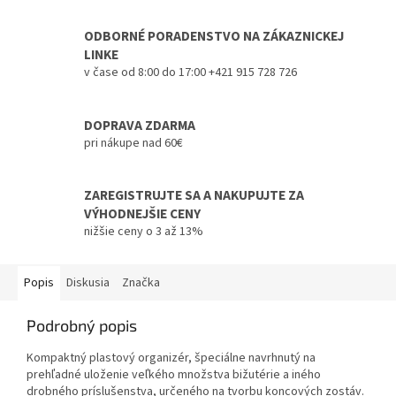
ODBORNÉ PORADENSTVO NA ZÁKAZNICKEJ
LINKE
v čase od 8:00 do 17:00 +421 915 728 726
DOPRAVA ZDARMA
pri nákupe nad 60€
ZAREGISTRUJTE SA A NAKUPUJTE ZA
VÝHODNEJŠIE CENY
nižšie ceny o 3 až 13%
Popis
Diskusia
Značka
Podrobný popis
Kompaktný plastový organizér, špeciálne navrhnutý na
prehľadné uloženie veľkého množstva bižutérie a iného
drobného príslušenstva, určeného na tvorbu koncových zostáv.