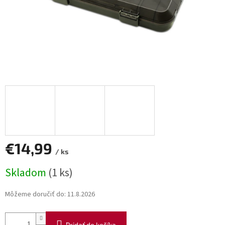
€14,99
/ ks
Jednotková
Skladom
(1 ks)
cena:
Môžeme doručiť do:
11.8.2026
Pridať do košíka